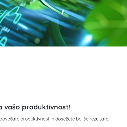
la vašo produktivnost!
povečate produktivnost in dosežete boljše rezultate.