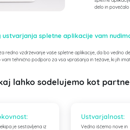
spletne aplikacij
delo in povečalo
 ustvarjanja spletne aplikacije vam nudimo
a redno vzdrževanje vaše spletne aplikacije, da bo vedno de
am tehnično podporo za vsa vprašanja in težave, ki jih imate
kaj lahko sodelujemo kot partner
okovnost:
Ustvarjalnost:
ekipa je sestavljena iz
Vedno iščemo nove in