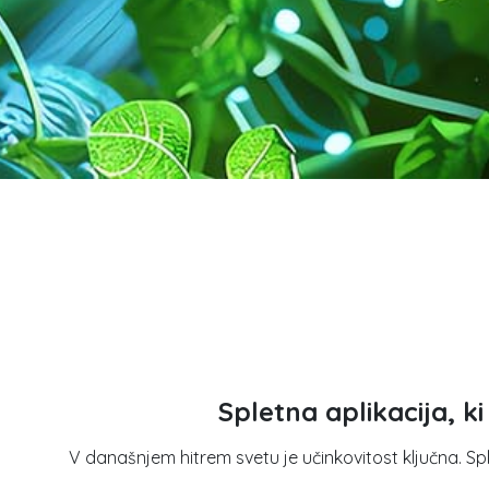
Spletna aplikacija, k
V današnjem hitrem svetu je učinkovitost ključna. S