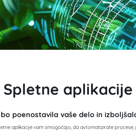
Spletne aplikacije
i bo poenostavila vaše delo in izboljša
pletne aplikacije vam omogočajo, da avtomatizirate procese, 