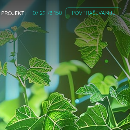
07 29 78 150
POVPRAŠEVANJE
PROJEKTI