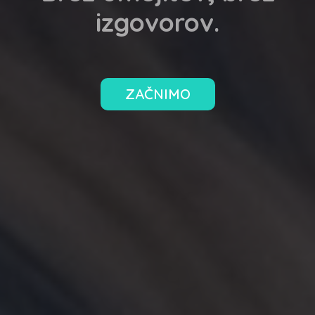
izgovorov.
ZAČNIMO