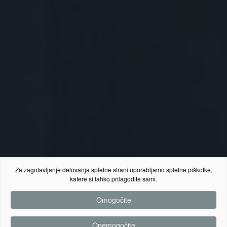
Za zagotavljanje delovanja spletne strani uporabljamo spletne piškotke,
katere si lahko prilagodite sami.
Omogočite
Onemogočite