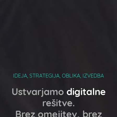
IDEJA, STRATEGIJA, OBLIKA, IZVEDBA
Ustvarjamo
digitalne
rešitve.
Brez
omejitev,
brez