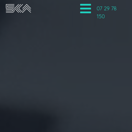
07 29 78
150